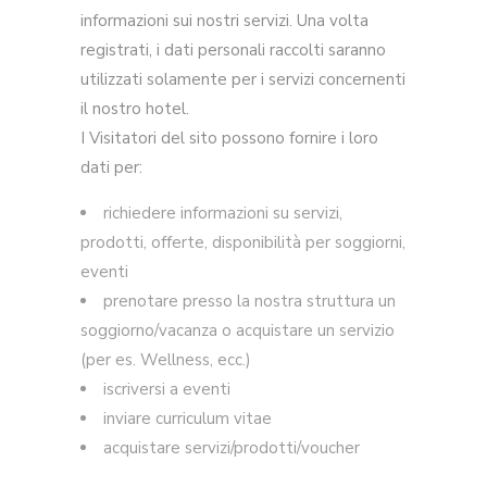
informazioni sui nostri servizi. Una volta
registrati, i dati personali raccolti saranno
utilizzati solamente per i servizi concernenti
il nostro hotel.
I Visitatori del sito possono fornire i loro
dati per:
richiedere informazioni su servizi,
prodotti, offerte, disponibilità per soggiorni,
eventi
prenotare presso la nostra struttura un
soggiorno/vacanza o acquistare un servizio
(per es. Wellness, ecc.)
iscriversi a eventi
inviare curriculum vitae
acquistare servizi/prodotti/voucher