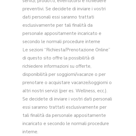
servizi, prodotti, eventi/corsi e richiedere
preventivi. Se decidete di inviare i vostri
dati personali essi saranno trattati
esclusivamente per tali finalità da
personale appositamente incaricato e
secondo le normali procedure interne
Le sezioni “Richiesta/Prenotazione Online”
di questo sito offre la possibilità di
richiedere informazioni su offerte,
disponibilità per soggiorni/vacanze o per
prenotare o acquistare vacanze/soggiorni o
altri nostri servizi (per es. Wellness, ecc.).
Se decidete di inviare i vostri dati personali
essi saranno trattati esclusivamente per
tali finalità da personale appositamente
incaricato e secondo le normali procedure
interne.