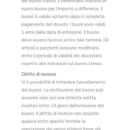
del buono stesso, il beneficiario riceverà un
nuovo buono per l’importo a differenza. Il
buono è valido soltanto dopo il completo
pagamento del dovuto. I buoni sono validi
1 anno dalla data di emissione. Il buono
deve essere riscosso entro tale termine. Gli
articoli e pacchetti possono modificarsi
entro il periodo di validità e/o discostarsi
rispetto alle indicazioni sul buono stesso.
Diritto di recesso
Vi è possibilità di richiedere l’annullamento
del buono. La restituzione del buono può
avvenire solo con una richiesta scritta
inviataci entro 14 giorni dall’emissione del
buono. Il diritto di recesso non sussiste
qualora entro questo termine la
prestazione dei servizi richiesti fosse già