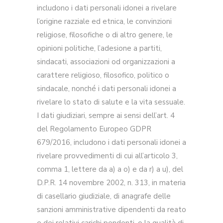
includono i dati personali idonei a rivelare
l’origine razziale ed etnica, le convinzioni
religiose, filosofiche o di altro genere, le
opinioni politiche, l’adesione a partiti,
sindacati, associazioni od organizzazioni a
carattere religioso, filosofico, politico o
sindacale, nonché i dati personali idonei a
rivelare lo stato di salute e la vita sessuale.
I dati giudiziari, sempre ai sensi dell’art. 4
del Regolamento Europeo GDPR
679/2016, includono i dati personali idonei a
rivelare provvedimenti di cui all’articolo 3,
comma 1, lettere da a) a o) e da r) a u), del
D.P.R. 14 novembre 2002, n. 313, in materia
di casellario giudiziale, di anagrafe delle
sanzioni amministrative dipendenti da reato