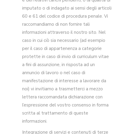
e dei relativi carichi pendenti, o la qualità di
imputato o di indagato ai sensi degli articoli
60 e 61 del codice di procedura penale. Vi
raccomandiamo di non fornire tali
informazioni attraverso il nostro sito. Nel
caso in cui ciò sia necessario (ad esempio
per il caso di appartenenza a categorie
protette in caso di invio di curriculum vitae
a fini di assunzione, in risposta ad un
annuncio di lavoro o nel caso di
manifestazione di interesse a lavorare da
noi) vi invitiamo a trasmetterci a mezzo
lettera raccomandata dichiarazione con
l’espressione del vostro consenso in forma
scritta al trattamento di queste
informazioni.
Integrazione di servizi e contenuti di terze