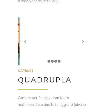
o vasca/doccia, rete WiFi.
CAMERA
QUADRUPLA
Camere per famiglie, con letto
matrimoniale e due letti aggiunti (divano-