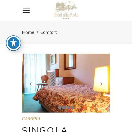
Home
/
Comfort
CAMERA
SINGOLA