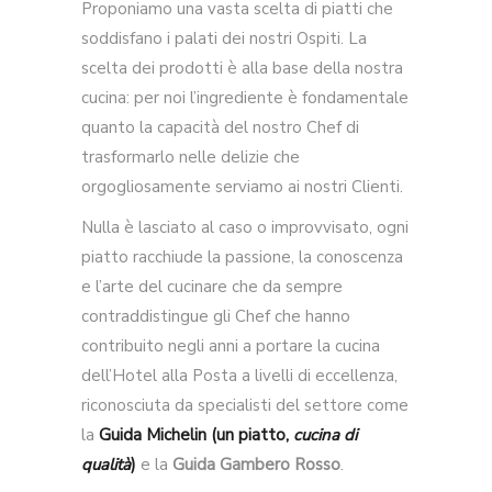
Proponiamo una vasta scelta di piatti che
soddisfano i palati dei nostri Ospiti. La
scelta dei prodotti è alla base della nostra
cucina: per noi l’ingrediente è fondamentale
quanto la capacità del nostro Chef di
trasformarlo nelle delizie che
orgogliosamente serviamo ai nostri Clienti.
Nulla è lasciato al caso o improvvisato, ogni
piatto racchiude la passione, la conoscenza
e l’arte del cucinare che da sempre
contraddistingue gli Chef che hanno
contribuito negli anni a portare la cucina
dell’Hotel alla Posta a livelli di eccellenza,
riconosciuta da specialisti del settore come
la
Guida Michelin (un piatto,
cucina di
qualità
)
e la
Guida Gambero Rosso
.