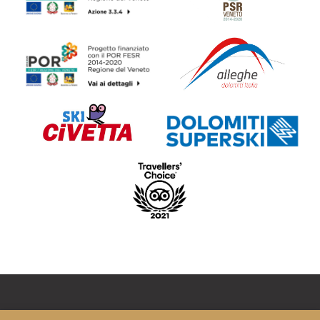
Copyright © HOTEL POSTA – P.I.