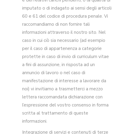
e dei relativi carichi pendenti, o la qualità di
imputato o di indagato ai sensi degli articoli
60 e 61 del codice di procedura penale. Vi
raccomandiamo di non fornire tali
informazioni attraverso il nostro sito. Nel
caso in cui ciò sia necessario (ad esempio
per il caso di appartenenza a categorie
protette in caso di invio di curriculum vitae
a fini di assunzione, in risposta ad un
annuncio di lavoro o nel caso di
manifestazione di interesse a lavorare da
noi) vi invitiamo a trasmetterci a mezzo
lettera raccomandata dichiarazione con
l’espressione del vostro consenso in forma
scritta al trattamento di queste
informazioni.
Integrazione di servizi e contenuti di terze