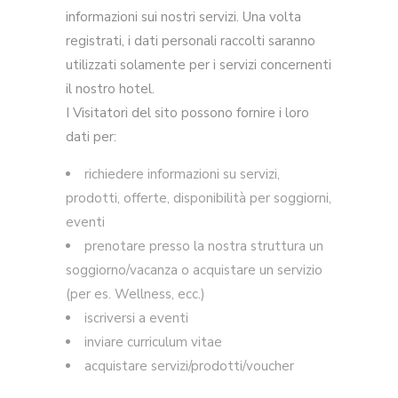
informazioni sui nostri servizi. Una volta
registrati, i dati personali raccolti saranno
utilizzati solamente per i servizi concernenti
il nostro hotel.
I Visitatori del sito possono fornire i loro
dati per:
richiedere informazioni su servizi,
prodotti, offerte, disponibilità per soggiorni,
eventi
prenotare presso la nostra struttura un
soggiorno/vacanza o acquistare un servizio
(per es. Wellness, ecc.)
iscriversi a eventi
inviare curriculum vitae
acquistare servizi/prodotti/voucher