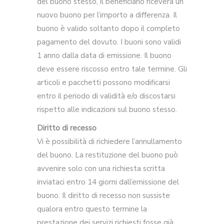
del buono stesso, il beneficiario riceverà un
nuovo buono per l’importo a differenza. Il
buono è valido soltanto dopo il completo
pagamento del dovuto. I buoni sono validi
1 anno dalla data di emissione. Il buono
deve essere riscosso entro tale termine. Gli
articoli e pacchetti possono modificarsi
entro il periodo di validità e/o discostarsi
rispetto alle indicazioni sul buono stesso.
Diritto di recesso
Vi è possibilità di richiedere l’annullamento
del buono. La restituzione del buono può
avvenire solo con una richiesta scritta
inviataci entro 14 giorni dall’emissione del
buono. Il diritto di recesso non sussiste
qualora entro questo termine la
prestazione dei servizi richiesti fosse già