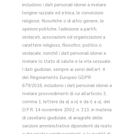
includono i dati personali idonei a rivelare
l’origine razziale ed etnica, le convinzioni
religiose, filosofiche o di altro genere, le
opinioni politiche, l’adesione a partiti,
sindacati, associazioni od organizzazioni a
carattere religioso, filosofico, politico o
sindacale, nonché i dati personali idonei a
rivelare lo stato di salute e la vita sessuale.
I dati giudiziari, sempre ai sensi dell’art. 4
del Regolamento Europeo GDPR
679/2016, includono i dati personali idonei a
rivelare provvedimenti di cui all’articolo 3,
comma 1, lettere da a) a o) e da r) a u), del
D.P.R. 14 novembre 2002, n. 313, in materia
di casellario giudiziale, di anagrafe delle
sanzioni amministrative dipendenti da reato