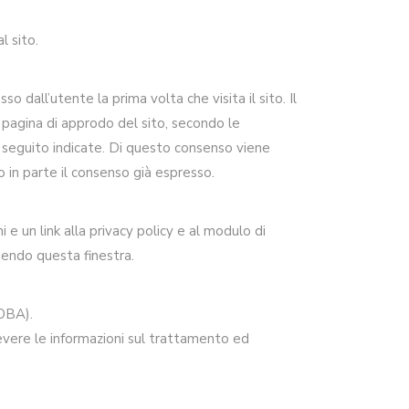
l sito.
o dall’utente la prima volta che visita il sito. Il
 pagina di approdo del sito, secondo le
i seguito indicate. Di questo consenso viene
o in parte il consenso già espresso.
 e un link alla privacy policy e al modulo di
dendo questa finestra.
(OBA).
ricevere le informazioni sul trattamento ed