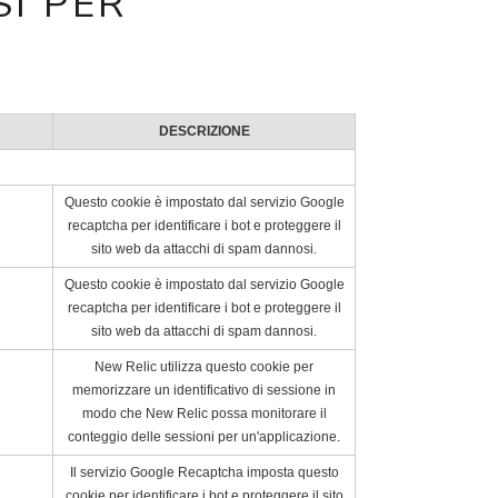
SI PER
DESCRIZIONE
Questo cookie è impostato dal servizio Google
recaptcha per identificare i bot e proteggere il
sito web da attacchi di spam dannosi.
Questo cookie è impostato dal servizio Google
recaptcha per identificare i bot e proteggere il
sito web da attacchi di spam dannosi.
New Relic utilizza questo cookie per
memorizzare un identificativo di sessione in
modo che New Relic possa monitorare il
conteggio delle sessioni per un'applicazione.
Il servizio Google Recaptcha imposta questo
cookie per identificare i bot e proteggere il sito