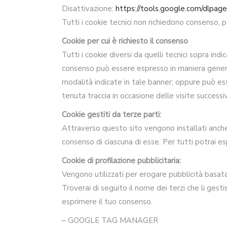
Disattivazione:
https://tools.google.com/dlpag
Tutti i cookie tecnici non richiedono consenso, 
Cookie per cui è richiesto il consenso
Tutti i cookie diversi da quelli tecnici sopra indi
consenso può essere espresso in maniera general
modalità indicate in tale banner; oppure può es
tenuta traccia in occasione delle visite successi
Cookie gestiti da terze parti:
Attraverso questo sito vengono installati anche c
consenso di ciascuna di esse. Per tutti potrai 
Cookie di profilazione pubblicitaria:
Vengono utilizzati per erogare pubblicità basata
Troverai di seguito il nome dei terzi che li gesti
esprimere il tuo consenso.
– GOOGLE TAG MANAGER