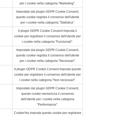
per i cookie nella categoria "Marketing".
Impostato dal plugin GDPR Cookie Consent,
questo cookie registra il consenso dell'utente
per i cookie nella categoria "Statistica".
Il plugin GDPR Cookie Consent imposta il
cookie per registrare il consenso dell'utente per
i cookie nella categoria "Funzionali".
Impostato dal plugin GDPR Cookie Consent,
questo cookie registra il consenso dell'utente
per i cookie nella categoria "Necessari".
Il plugin GDPR Cookie Consent imposta questo
cookie per registrare il consenso dell'utente per
i cookie nella categoria "Non necessari".
Impostato dal plugin GDPR Cookie Consent,
questo cookie memorizza il consenso
dell'utente per i cookie nella categoria
"Performance".
CookieYes imposta questo cookie per registrare