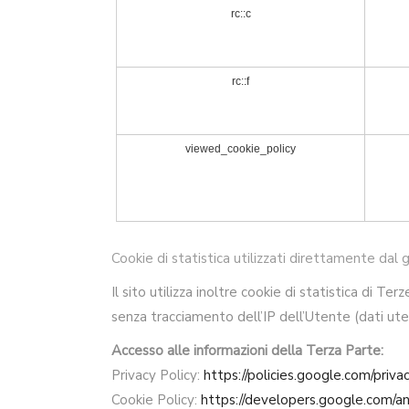
rc::c
rc::f
viewed_cookie_policy
Cookie di statistica utilizzati direttamente dal 
Il sito utilizza inoltre cookie di statistica di 
senza tracciamento dell’IP dell’Utente (dati uten
Accesso alle informazioni della Terza Parte:
Privacy Policy:
https://policies.google.com/priva
Cookie Policy:
https://developers.google.com/ana