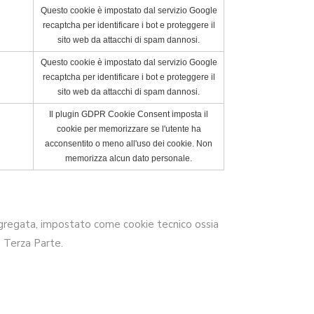
Questo cookie è impostato dal servizio Google
recaptcha per identificare i bot e proteggere il
sito web da attacchi di spam dannosi.
Questo cookie è impostato dal servizio Google
recaptcha per identificare i bot e proteggere il
sito web da attacchi di spam dannosi.
Il plugin GDPR Cookie Consent imposta il
cookie per memorizzare se l'utente ha
acconsentito o meno all'uso dei cookie. Non
memorizza alcun dato personale.
a aggregata, impostato come cookie tecnico ossia
a Terza Parte.