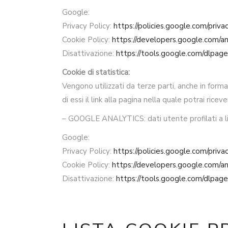
Google:
Privacy Policy:
https://policies.google.com/priva
Cookie Policy:
https://developers.google.com/ana
Disattivazione:
https://tools.google.com/dlpag
Cookie di statistica:
Vengono utilizzati da terze parti, anche in forma
di essi il link alla pagina nella quale potrai ric
– GOOGLE ANALYTICS: dati utente profilati a liv
Google:
Privacy Policy:
https://policies.google.com/priva
Cookie Policy:
https://developers.google.com/ana
Disattivazione:
https://tools.google.com/dlpag