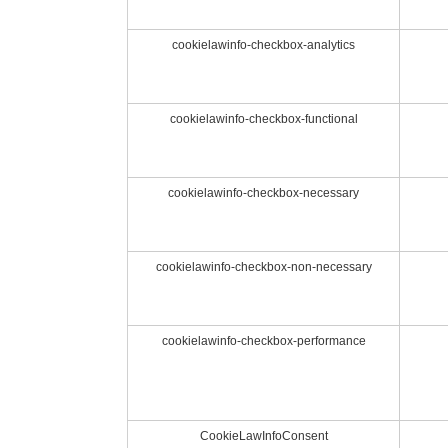
cookielawinfo-checkbox-analytics
cookielawinfo-checkbox-functional
cookielawinfo-checkbox-necessary
cookielawinfo-checkbox-non-necessary
cookielawinfo-checkbox-performance
CookieLawInfoConsent