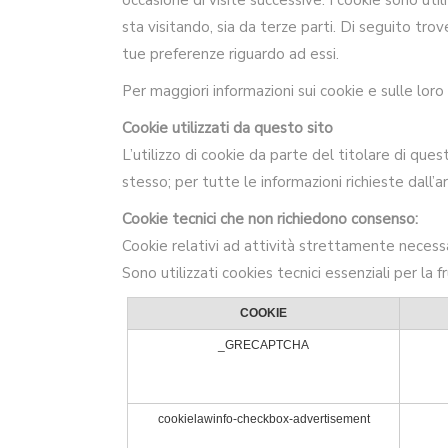
occasione di visite successive. I cookie sono utili
sta visitando, sia da terze parti. Di seguito trov
tue preferenze riguardo ad essi.
Per maggiori informazioni sui cookie e sulle lor
Cookie utilizzati da questo sito
L’utilizzo di cookie da parte del titolare di que
stesso; per tutte le informazioni richieste dall’
Cookie tecnici che non richiedono consenso:
Cookie relativi ad attività strettamente necessa
Sono utilizzati cookies tecnici essenziali per la f
COOKIE
_GRECAPTCHA
cookielawinfo-checkbox-advertisement