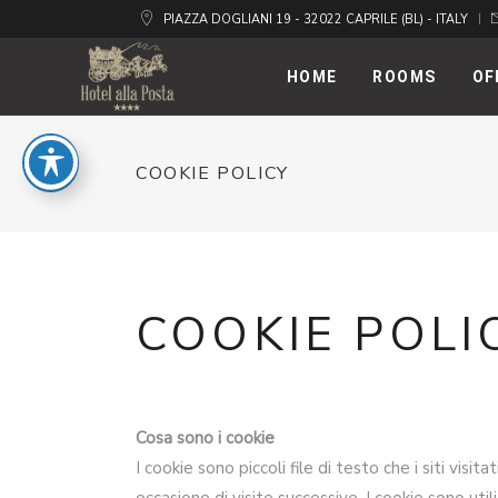
PIAZZA DOGLIANI 19 - 32022 CAPRILE (BL) - ITALY
HOME
ROOMS
OF
COOKIE POLICY
COOKIE POLI
Cosa sono i cookie
I cookie sono piccoli file di testo che i siti visi