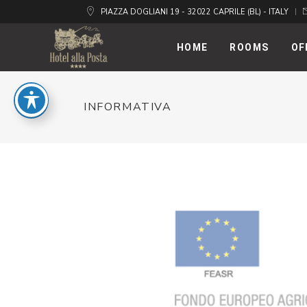
PIAZZA DOGLIANI 19 - 32022 CAPRILE (BL) - ITALY
HOME
ROOMS
OF
INFORMATIVA