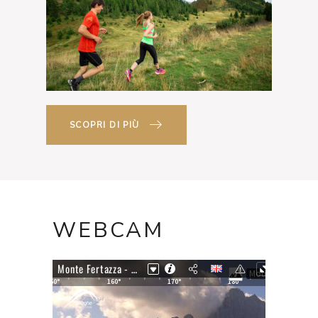
SCOPRI DI PIÙ
WEBCAM