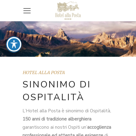
HOTEL ALLA POSTA
SINONIMO DI
OSPITALITÀ
L’Hotel alla Posta è sinonimo di Ospitalità,
150 anni di tradizione alberghiera
garantiscono ai nostri Ospiti un’
accoglienza
professionale ed attenta alle esigenze
di