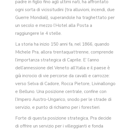
padre in figlio fino agli ultimi nati, ha affrontato
ogni sorta di vicissitudini (tra alluvioni, incendi, due
Guerre Mondiali), superandole ha traghettato per
un secolo e mezzo l’Hotel alla Posta a
raggiungere le 4 stelle.
La storia ha inizio 150 anni fa, nel 1866, quando
Michele Pra, allora trentaquattrenne, comprende
l’importanza strategica di Caprile. E’ l’anno
dell’annessione del Veneto all’Italia e il paese è
già incrocio di vie percorse da cavalli e carrozze:
verso Selva di Cadore, Rocca Pietore, Livinallongo
e Belluno. Una posizione centrale, confine con
l’Impero Austro-Ungarico, snodo per le strade di
servizio, e punto di richiamo per i forestieri.
Forte di questa posizione strategica, Pra decide
di offrire un servizio per i villeggianti e fonda