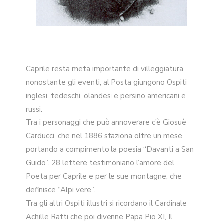
Caprile resta meta importante di villeggiatura
nonostante gli eventi, al Posta giungono Ospiti
inglesi, tedeschi, olandesi e persino americani e
russi.
Tra i personaggi che può annoverare c’è Giosuè
Carducci, che nel 1886 staziona oltre un mese
portando a compimento la poesia “Davanti a San
Guido”. 28 lettere testimoniano l’amore del
Poeta per Caprile e per le sue montagne, che
definisce “Alpi vere”.
Tra gli altri Ospiti illustri si ricordano il Cardinale
Achille Ratti che poi divenne Papa Pio XI, Il