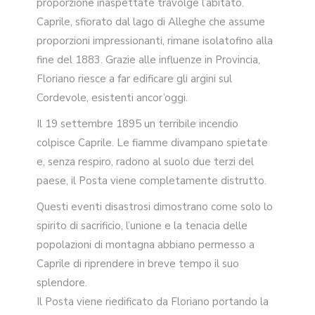
proporzione inaspettate travolge l’abitato.
Caprile, sfiorato dal lago di Alleghe che assume
proporzioni impressionanti, rimane isolatofino alla
fine del 1883. Grazie alle influenze in Provincia,
Floriano riesce a far edificare gli argini sul
Cordevole, esistenti ancor’oggi.
Il 19 settembre 1895 un terribile incendio
colpisce Caprile. Le fiamme divampano spietate
e, senza respiro, radono al suolo due terzi del
paese, il Posta viene completamente distrutto.
Questi eventi disastrosi dimostrano come solo lo
spirito di sacrificio, l’unione e la tenacia delle
popolazioni di montagna abbiano permesso a
Caprile di riprendere in breve tempo il suo
splendore.
Il Posta viene riedificato da Floriano portando la