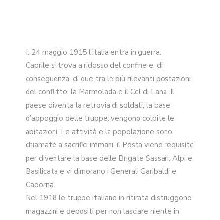
Il 24 maggio 1915 l’Italia entra in guerra.
Caprile si trova a ridosso del confine e, di
conseguenza, di due tra le più rilevanti postazioni
del conflitto: la Marmolada e il Col di Lana. Il
paese diventa la retrovia di soldati, la base
d’appoggio delle truppe: vengono colpite le
abitazioni. Le attività e la popolazione sono
chiamate a sacrifici immani. il Posta viene requisito
per diventare la base delle Brigate Sassari, Alpi e
Basilicata e vi dimorano i Generali Garibaldi e
Cadorna.
Nel 1918 le truppe italiane in ritirata distruggono
magazzini e depositi per non lasciare niente in