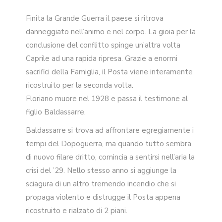
Finita la Grande Guerra il paese si ritrova
danneggiato nell’animo e nel corpo. La gioia per la
conclusione del conflitto spinge un’altra volta
Caprile ad una rapida ripresa. Grazie a enormi
sacrifici della Famiglia, il Posta viene interamente
ricostruito per la seconda volta.
Floriano muore nel 1928 e passa il testimone al
figlio Baldassarre.
Baldassarre si trova ad affrontare egregiamente i
tempi del Dopoguerra, ma quando tutto sembra
di nuovo filare dritto, comincia a sentirsi nell’aria la
crisi del ’29. Nello stesso anno si aggiunge la
sciagura di un altro tremendo incendio che si
propaga violento e distrugge il Posta appena
ricostruito e rialzato di 2 piani.