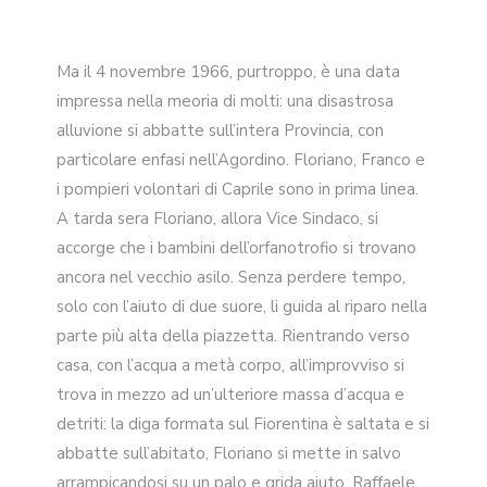
Ma il 4 novembre 1966, purtroppo, è una data
impressa nella meoria di molti: una disastrosa
alluvione si abbatte sull’intera Provincia, con
particolare enfasi nell’Agordino. Floriano, Franco e
i pompieri volontari di Caprile sono in prima linea.
A tarda sera Floriano, allora Vice Sindaco, si
accorge che i bambini dell’orfanotrofio si trovano
ancora nel vecchio asilo. Senza perdere tempo,
solo con l’aiuto di due suore, li guida al riparo nella
parte più alta della piazzetta. Rientrando verso
casa, con l’acqua a metà corpo, all’improvviso si
trova in mezzo ad un’ulteriore massa d’acqua e
detriti: la diga formata sul Fiorentina è saltata e si
abbatte sull’abitato, Floriano si mette in salvo
arrampicandosi su un palo e grida aiuto, Raffaele