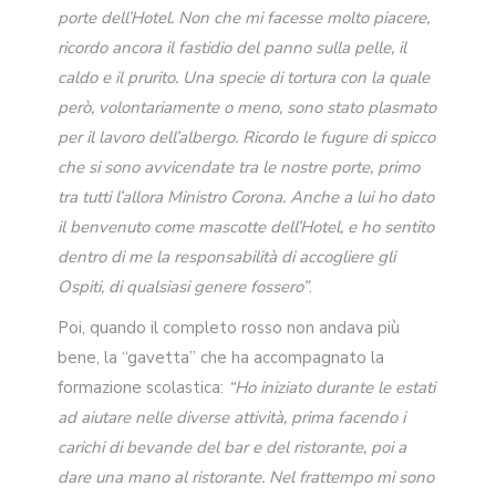
porte dell’Hotel. Non che mi facesse molto piacere,
ricordo ancora il fastidio del panno sulla pelle, il
caldo e il prurito. Una specie di tortura con la quale
però, volontariamente o meno, sono stato plasmato
per il lavoro dell’albergo. Ricordo le fugure di spicco
che si sono avvicendate tra le nostre porte, primo
tra tutti l’allora Ministro Corona. Anche a lui ho dato
il benvenuto come mascotte dell’Hotel, e ho sentito
dentro di me la responsabilità di accogliere gli
Ospiti, di qualsiasi genere fossero”
.
Poi, quando il completo rosso non andava più
bene, la “gavetta” che ha accompagnato la
formazione scolastica:
“Ho iniziato durante le estati
ad aiutare nelle diverse attività, prima facendo i
carichi di bevande del bar e del ristorante, poi a
dare una mano al ristorante. Nel frattempo mi sono