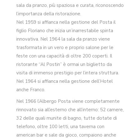
sala da pranzo, più spaziosa e curata, riconoscendo
l’importanza della ristorazione.
Nel 1959 si affianca nella gestione del Posta il
figlio Floriano che inizia un’inarrestabile spinta
innovativa. Nel 1964 la sala da pranzo viene
trasformata in un vero e proprio salone per le
feste con una capacità di oltre 200 coperti. Il
ristorante “Al Postin” è ormai un biglietto da
visita di immenso prestigio per l’intera struttura.
Nel 1964 si affianca nella gestione dell’Hotel
anche Franco.
Nel 1966 l’Albergo Posta viene completamente
rinnovato sia all’esterno che all’interno: 52 camere,
32 delle quali munite di bagno, tutte dotate di
telefono, oltre 100 letti, una taverna con
american bar e sale da gioco, compaiono anche