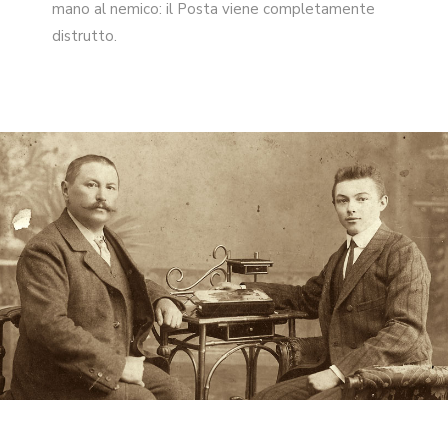
mano al nemico: il Posta viene completamente
distrutto.