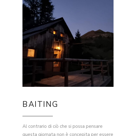
BAITING
Al contrario di ciò che si possa pensare
questa giornata non è concepita per essere