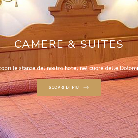
CAMERE & SUITES
copri le stanze del nostro hotel nel cuore delle Dolomit
SCOPRI DI PIÙ