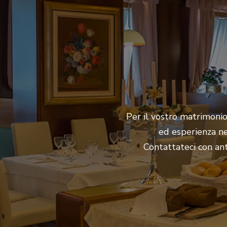
Per il vostro matrimonio 
ed esperienza ne
Contattateci con anti