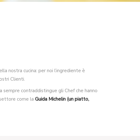
lla nostra cucina: per noi l’ingrediente è
tri Clienti.
e da sempre contraddistingue gli Chef che hanno
el settore come la
Guida Michelin (un piatto,