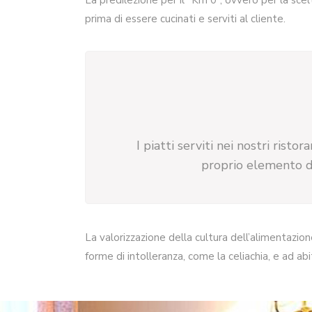
La predilezione per il “Km 0”, ovvero per la sce
prima di essere cucinati e serviti al cliente.
I piatti serviti nei nostri ris
proprio elemento di
La valorizzazione della cultura dell’alimentazion
forme di intolleranza, come la celiachia, e ad ab