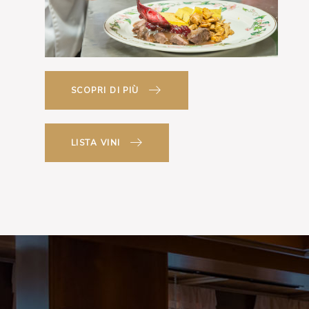
SCOPRI DI PIÙ
LISTA VINI