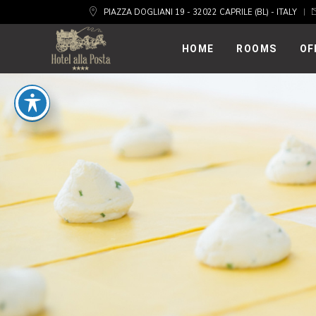
PIAZZA DOGLIANI 19 - 32022 CAPRILE (BL) - ITALY
HOME
ROOMS
OF