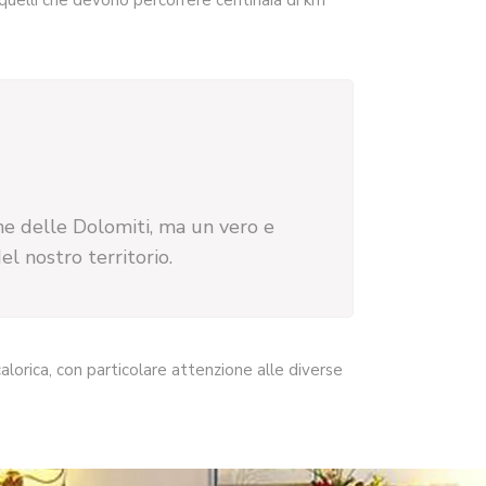
 quelli che devono percorrere centinaia di km
one delle Dolomiti, ma un vero e
l nostro territorio.
calorica, con particolare attenzione alle diverse