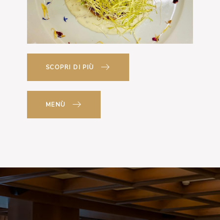
SCOPRI DI PIÙ
MENÙ