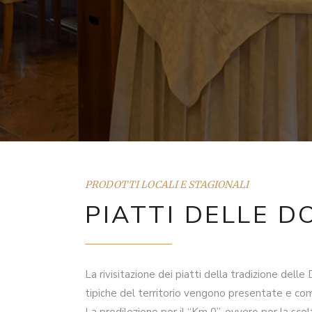
PRODOTTI LOCALI E STAGIONALI
PIATTI DELLE D
La rivisitazione dei piatti della tradizione de
tipiche del territorio vengono presentate e comp