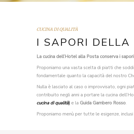
CUCINA DI QUALITÀ
I SAPORI DELLA
La cucina dell’Hotel alla Posta conserva i sapo
Proponiamo una vasta scelta di piatti che soddisf
fondamentale quanto la capacità del nostro Chef
Nulla è lasciato al caso o improvvisato, ogni pi
contribuito negli anni a portare la cucina dell’Ho
cucina di qualità
)
e la
Guida Gambero Rosso
.
Proponiamo menù per tutte le esigenze, inclusi 