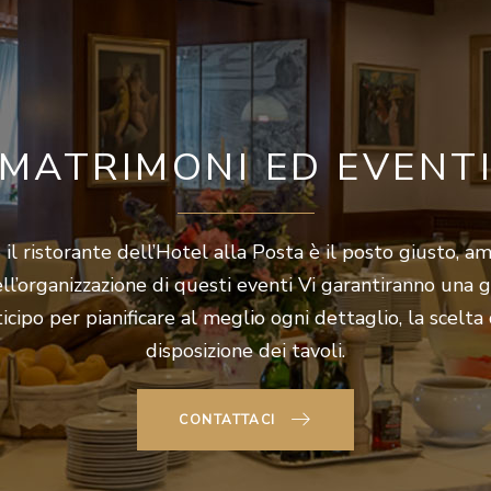
MATRIMONI ED EVENT
il ristorante dell’Hotel alla Posta è il posto giusto, amp
ll’organizzazione di questi eventi Vi garantiranno una g
cipo per pianificare al meglio ogni dettaglio, la scelta de
disposizione dei tavoli.
CONTATTACI