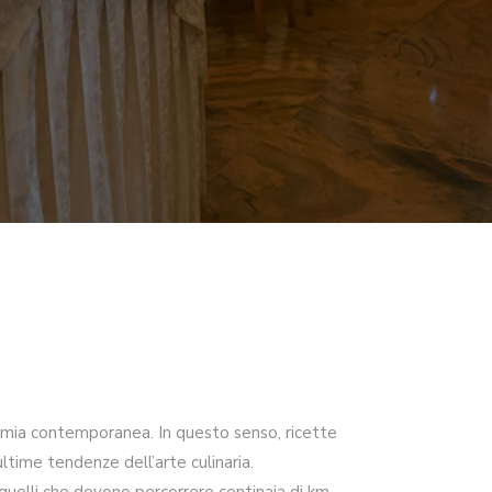
onomia contemporanea. In questo senso, ricette
ltime tendenze dell’arte culinaria.