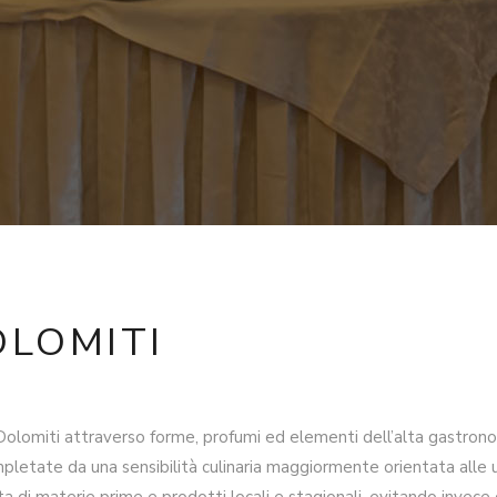
OLOMITI
lle Dolomiti attraverso forme, profumi ed elementi dell’alta gastr
letate da una sensibilità culinaria maggiormente orientata alle u