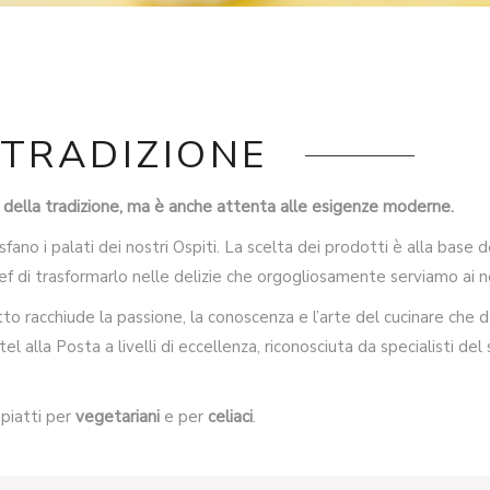
 TRADIZIONE
ri della tradizione, ma è anche attenta alle esigenze moderne.
ano i palati dei nostri Ospiti. La scelta dei prodotti è alla base de
 di trasformarlo nelle delizie che orgogliosamente serviamo ai nos
atto racchiude la passione, la conoscenza e l’arte del cucinare ch
tel alla Posta a livelli di eccellenza, riconosciuta da specialisti d
piatti per
vegetariani
e per
celiaci
.